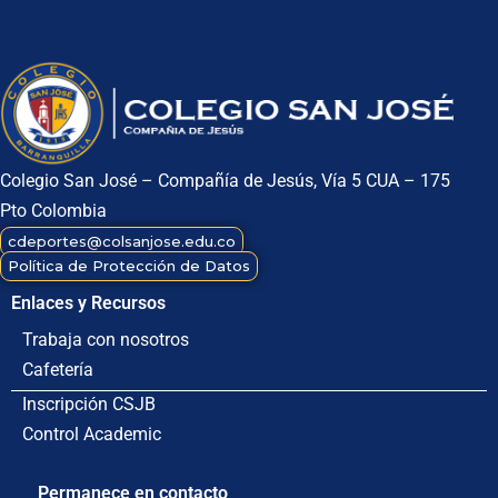
Colegio San José – Compañía de Jesús, Vía 5 CUA – 175
Pto Colombia
(605)
4009133
cdeportes@colsanjose.edu.co
Política de Protección de Datos
Enlaces y Recursos
Trabaja con nosotros
Cafetería
Inscripción CSJB
Control Academic
Permanece en contacto